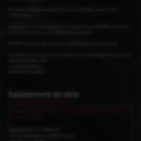
Financement possible (Financo ou Cofidis), à partir de
179€/mois.
Paiement en 3x ou 4x sans frais (plafonné à 3000€) sur place
ou à distance par carte bleue (Oney Bank).
8090€ hors frais de mise en route et d'immatriculation.
Au plaisir de vous accueillir dans notre showroom du lundi au
samedi de 9h à 19h :
2 rue Gutenberg
82000 Montauban
Equipements de série
Cliquez ici pour la fiche de présentation de la 650
Super Meteor
Bicylindre 4T, 648 cm³
47cv (34,6kW) à 7250 tr/min