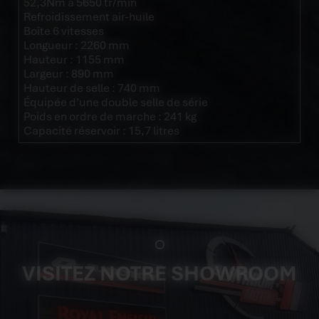
52,3Nm à 5650 tr/min
Refroidissement air-huile
Boîte 6 vitesses
Longueur : 2260 mm
Hauteur : 1155 mm
Largeur : 890 mm
Hauteur de selle : 740 mm
Équipée d’une double selle de série
Poids en ordre de marche : 241 kg
Capacité réservoir : 15,7 litres
VISITEZ NOTRE SHOWROOM