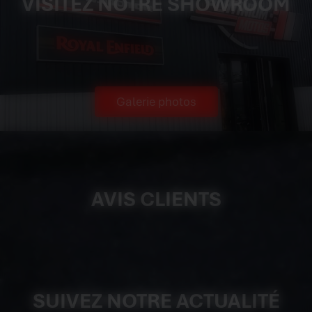
VISITEZ NOTRE SHOWROOM
Galerie photos
AVIS CLIENTS
SUIVEZ NOTRE ACTUALITÉ