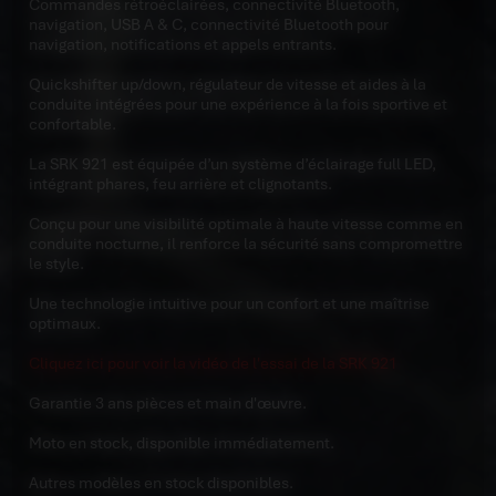
Commandes rétroéclairées, connectivité Bluetooth,
navigation, USB A & C, connectivité Bluetooth pour
navigation, notifications et appels entrants.
Quickshifter up/down, régulateur de vitesse et aides à la
conduite intégrées pour une expérience à la fois sportive et
confortable.
La SRK 921 est équipée d’un système d’éclairage full LED,
intégrant phares, feu arrière et clignotants.
Conçu pour une visibilité optimale à haute vitesse comme en
conduite nocturne, il renforce la sécurité sans compromettre
le style.
Une technologie intuitive pour un confort et une maîtrise
optimaux.
Cliquez ici pour voir la vidéo de l'essai de la SRK 921
Garantie 3 ans pièces et main d'œuvre.
Moto en stock, disponible immédiatement.
Autres modèles en stock disponibles.