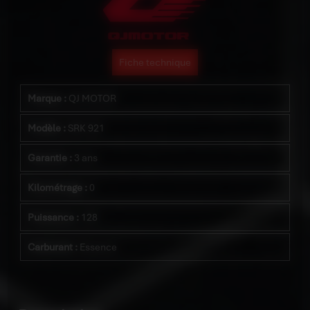
Fiche technique
Marque :
QJ MOTOR
Modèle :
SRK 921
Garantie :
3 ans
Kilométrage :
0
Puissance :
128
Carburant :
Essence