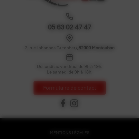
05 63 02 47 47
2, rue Johannes Gutenberg
82000 Montauban
Du lundi au vendredi de 9h à 19h.
Le samedi de 9h à 18h.
Formulaire de contact
MENTIONS LÉGALES