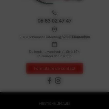
05 63 02 47 47
2, rue Johannes Gutenberg
82000 Montauban
Du lundi au vendredi de 9h à 19h.
Le samedi de 9h à 18h.
Formulaire de contact
MENTIONS LÉGALES