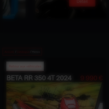
Détail
/
/
Accueil
Catalogue
Motos
Retour aux véhicules
BETA RR 350 4T 2024
9 990 €