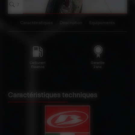
7
Caractéristiques
Description
Equipements
Carburant
Garantie
Essence
2 ans
Caractéristiques techniques