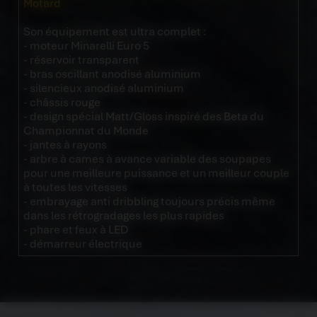
Motard
Son équipement est ultra complet :
- moteur Minarelli Euro 5
- réservoir transparent
- bras oscillant anodisé aluminium
- silencieux anodisé aluminium
- châssis rouge
- design spécial Matt/Gloss inspiré des Beta du
Championnat du Monde
- jantes à rayons
- arbre à cames à avance variable des soupapes
pour une meilleure puissance et un meilleur couple
à toutes les vitesses
- embrayage anti dribbling toujours précis même
dans les rétrogradages les plus rapides
- phare et feux à LED
- démarreur électrique