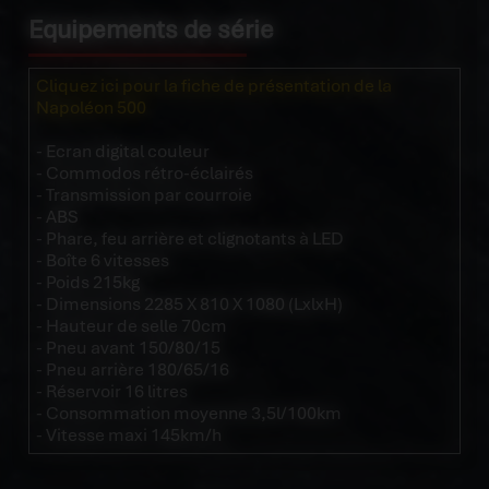
Equipements de série
Cliquez ici pour la fiche de présentation de la
Napoléon 500
- Ecran digital couleur
- Commodos rétro-éclairés
- Transmission par courroie
- ABS
- Phare, feu arrière et clignotants à LED
- Boîte 6 vitesses
- Poids 215kg
- Dimensions 2285 X 810 X 1080 (LxlxH)
- Hauteur de selle 70cm
- Pneu avant 150/80/15
- Pneu arrière 180/65/16
- Réservoir 16 litres
- Consommation moyenne 3,5l/100km
- Vitesse maxi 145km/h