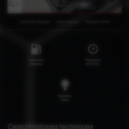
7
Caractéristiques
Description
Equipements
Carburant
Puissance
Essence
47,5 (ch) -
Garantie
2 ans
Caractéristiques techniques