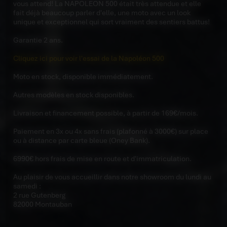
vous attend! La NAPOLEON 500 était très attendue et elle
fait déjà beaucoup parler d'elle, une moto avec un look
unique et exceptionnel qui sort vraiment des sentiers battus!
Garantie 2 ans.
Cliquez ici pour voir l'essai de la Napoléon 500
Moto en stock, disponible immédiatement.
Autres modèles en stock disponibles.
Livraison et financement possible, à partir de 169€/mois.
Paiement en 3x ou 4x sans frais (plafonné à 3000€) sur place
ou à distance par carte bleue (Oney Bank).
6990€ hors frais de mise en route et d'immatriculation.
Au plaisir de vous accueillir dans notre showroom du lundi au
samedi :
2 rue Gutenberg
82000 Montauban