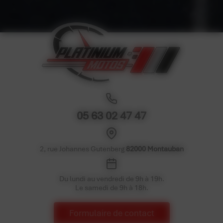
05 63 02 47 47
2, rue Johannes Gutenberg
82000 Montauban
Du lundi au vendredi de 9h à 19h.
Le samedi de 9h à 18h.
Formulaire de contact