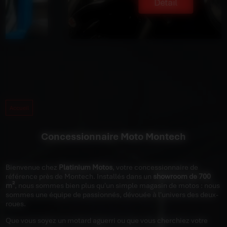
Détail
Accueil
Concessionnaire Moto Montech
Bienvenue chez
Platinium Motos
, votre concessionnaire de
référence près de Montech. Installés dans un
showroom de 700
m²
, nous sommes bien plus qu'un simple magasin de motos : nous
sommes une équipe de passionnés, dévouée à l'univers des deux-
roues.
Que vous soyez un motard aguerri ou que vous cherchiez votre