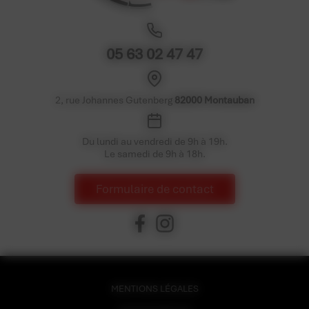
05 63 02 47 47
2, rue Johannes Gutenberg
82000 Montauban
Du lundi au vendredi de 9h à 19h.
Le samedi de 9h à 18h.
Formulaire de contact
MENTIONS LÉGALES